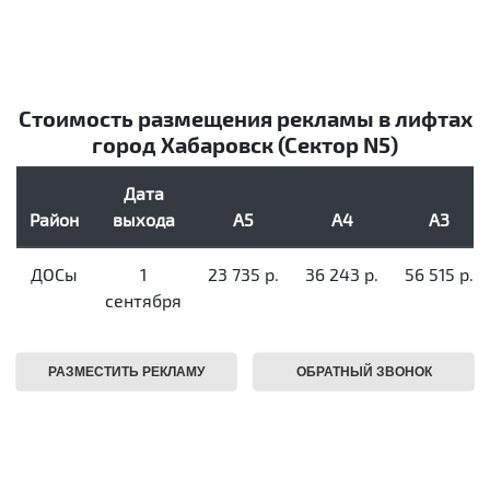
Стоимость размещения рекламы в лифтах
город Хабаровск (Сектор N5)
Дата
Район
выхода
А5
А4
А3
ДОСы
1
23 735 р.
36 243 р.
56 515 р.
сентября
РАЗМЕСТИТЬ РЕКЛАМУ
ОБРАТНЫЙ ЗВОНОК