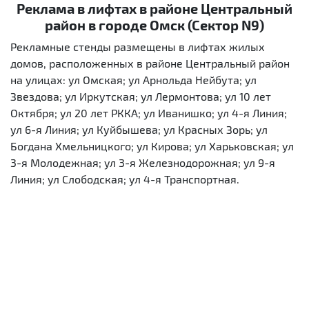
Реклама в лифтах в районе Центральный
район в городе Омск (Сектор N9)
Рекламные стенды размещены в лифтах жилых
домов, расположенных в районе Центральный район
на улицах: ул Омская; ул Арнольда Нейбута; ул
Звездова; ул Иркутская; ул Лермонтова; ул 10 лет
Октября; ул 20 лет РККА; ул Иванишко; ул 4-я Линия;
ул 6-я Линия; ул Куйбышева; ул Красных Зорь; ул
Богдана Хмельницкого; ул Кирова; ул Харьковская; ул
3-я Молодежная; ул 3-я Железнодорожная; ул 9-я
Линия; ул Слободская; ул 4-я Транспортная.