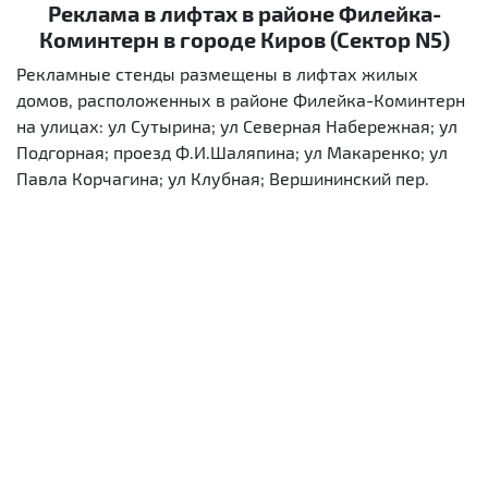
Реклама в лифтах в районе Филейка-
Коминтерн в городе Киров (Сектор N5)
Рекламные стенды размещены в лифтах жилых
домов, расположенных в районе Филейка-Коминтерн
на улицах: ул Сутырина; ул Северная Набережная; ул
Подгорная; проезд Ф.И.Шаляпина; ул Макаренко; ул
Павла Корчагина; ул Клубная; Вершининский пер.